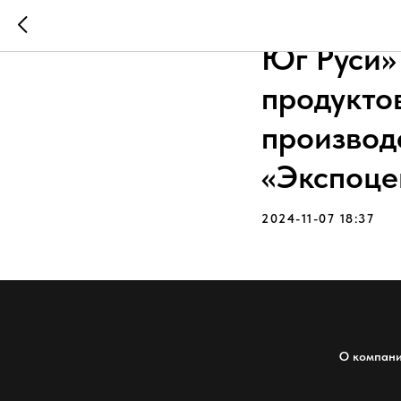
Выставоч
Юг Руси»
продуктов
произво
«Экспоце
2024-11-07 18:37
О компан