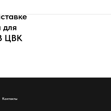
ООО «МЭЗ
ставке
 для
В ЦВК
Контакты